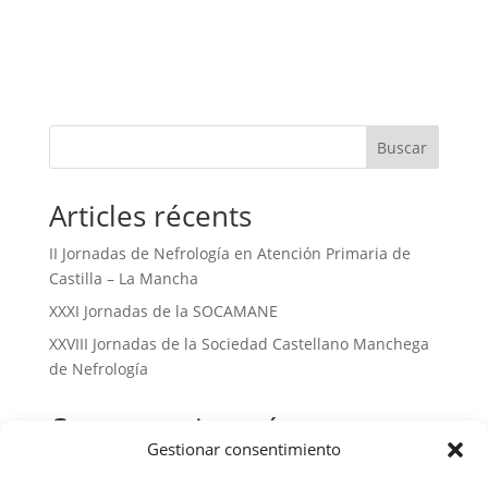
Buscar
Articles récents
II Jornadas de Nefrología en Atención Primaria de
Castilla – La Mancha
XXXI Jornadas de la SOCAMANE
XXVIII Jornadas de la Sociedad Castellano Manchega
de Nefrología
Commentaires récents
Gestionar consentimiento
No hay comentarios que mostrar.